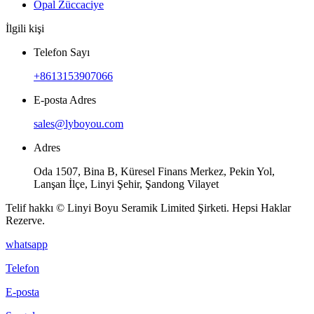
Opal Züccaciye
İlgili kişi
Telefon Sayı
+8613153907066
E-posta Adres
sales@lyboyou.com
Adres
Oda 1507, Bina B, Küresel Finans Merkez, Pekin Yol,
Lanşan İlçe, Linyi Şehir, Şandong Vilayet
Telif hakkı © Linyi Boyu Seramik Limited Şirketi. Hepsi Haklar
Rezerve.
whatsapp
Telefon
E-posta