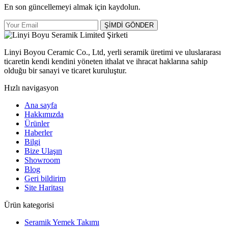
En son güncellemeyi almak için kaydolun.
ŞİMDİ GÖNDER
Linyi Boyou Ceramic Co., Ltd, yerli seramik üretimi ve uluslararası
ticaretin kendi kendini yöneten ithalat ve ihracat haklarına sahip
olduğu bir sanayi ve ticaret kuruluştur.
Hızlı navigasyon
Ana sayfa
Hakkımızda
Ürünler
Haberler
Bilgi
Bize Ulaşın
Showroom
Blog
Geri bildirim
Site Haritası
Ürün kategorisi
Seramik Yemek Takımı