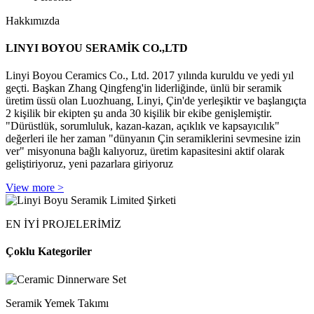
Hakkımızda
LINYI BOYOU SERAMİK CO.,LTD
Linyi Boyou Ceramics Co., Ltd. 2017 yılında kuruldu ve yedi yıl
geçti. Başkan Zhang Qingfeng'in liderliğinde, ünlü bir seramik
üretim üssü olan Luozhuang, Linyi, Çin'de yerleşiktir ve başlangıçta
2 kişilik bir ekipten şu anda 30 kişilik bir ekibe genişlemiştir.
"Dürüstlük, sorumluluk, kazan-kazan, açıklık ve kapsayıcılık"
değerleri ile her zaman "dünyanın Çin seramiklerini sevmesine izin
ver" misyonuna bağlı kalıyoruz, üretim kapasitesini aktif olarak
geliştiriyoruz, yeni pazarlara giriyoruz
View more >
EN İYİ PROJELERİMİZ
Çoklu Kategoriler
Seramik Yemek Takımı