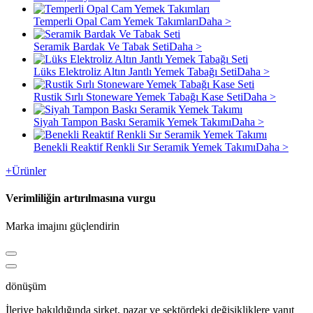
Temperli Opal Cam Yemek Takımları
Daha >
Seramik Bardak Ve Tabak Seti
Daha >
Lüks Elektroliz Altın Jantlı Yemek Tabağı Seti
Daha >
Rustik Sırlı Stoneware Yemek Tabağı Kase Seti
Daha >
Siyah Tampon Baskı Seramik Yemek Takımı
Daha >
Benekli Reaktif Renkli Sır Seramik Yemek Takımı
Daha >
+
Ürünler
Verimliliğin artırılmasına vurgu
Marka imajını güçlendirin
dönüşüm
İleriye bakıldığında şirket, pazar ve sektördeki değişikliklere yanıt