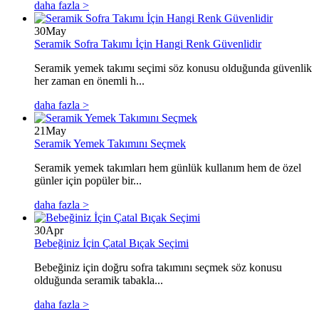
daha fazla >
30
May
Seramik Sofra Takımı İçin Hangi Renk Güvenlidir
Seramik yemek takımı seçimi söz konusu olduğunda güvenlik
her zaman en önemli h...
daha fazla >
21
May
Seramik Yemek Takımını Seçmek
Seramik yemek takımları hem günlük kullanım hem de özel
günler için popüler bir...
daha fazla >
30
Apr
Bebeğiniz İçin Çatal Bıçak Seçimi
Bebeğiniz için doğru sofra takımını seçmek söz konusu
olduğunda seramik tabakla...
daha fazla >